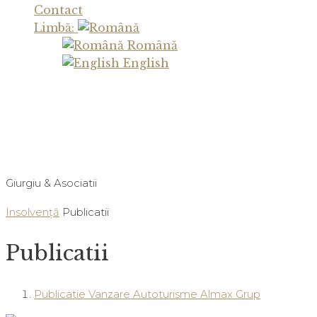
Contact
Limbă:
Română
English
Gplex
Giurgiu & Asociatii
Insolvenţă
Publicatii
Publicatii
Publicatie Vanzare Autoturisme Almax Grup