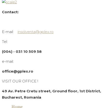
Contact:
E-mail:
insolventa@gplex.ro
Tel:
(004) - 031 10 509 58
e-mail:
office@gplex.ro
VISIT OUR OFFICE !
49 Av. Petre Cretu street, Ground floor, 1st District,
Bucharest, Romania
Home